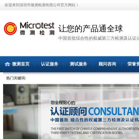
欢迎来到深圳市微测检测有限公司官方网站！
让您的产品通全球
中国首批综合性的权威第三方检测及认证
微测首页
认证服务
测试服务
顾问咨询
荣誉
热门关键词: