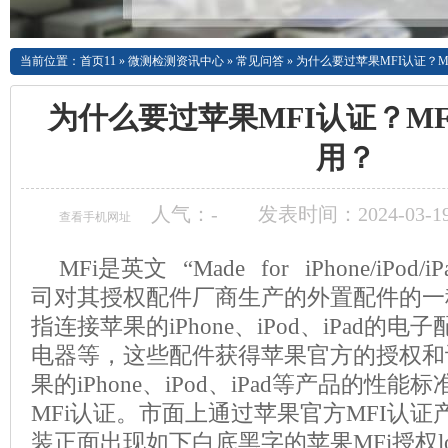
当前位置：
首页11
»
微测检测资讯中心
»
常见问答
»
为什么要过苹果MFI认证？M
为什么要过苹果MFI认证？M
用？
人气：
-
发表时间：2024-03-19
查看手机网址
MFi是英文 “Made for iPhone/iPo
司对其授权配件厂商生产的外置配件的一
指连接苹果的iPhone、iPod、iPad的
电器等，这些配件获得苹果官方的授权和
果的iPhone、iPod、iPad等产品的性能
MFi认证。市面上通过苹果官方MFI认
装正面出现如下白底黑字的苹果MFi授权l