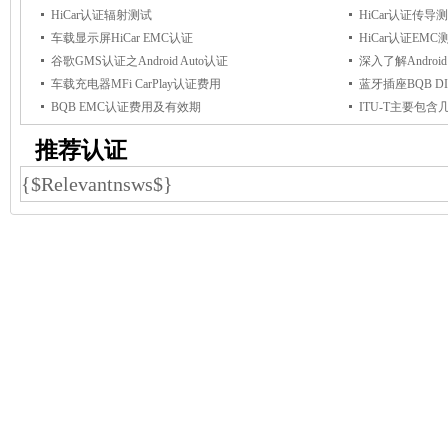
HiCar认证辐射测试
HiCar认证传导
车载显示屏HiCar EMC认证
HiCar认证EMC
谷歌GMS认证之Android Auto认证
深入了解Androi
车载充电器MFi CarPlay认证费用
蓝牙插座BQB D
BQB EMC认证费用及有效期
ITU-T主要包含
推荐认证
{$Relevantnsws$}