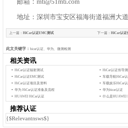
邮箱：mti@51mti.com
地址：深圳市宝安区福海街道福洲大道
上一篇：
HiCar认证EMC测试
下一篇：
HiCar认
此文关键字：
hicar认证、华为、微测检测
相关资讯
HiCar认证辐射测试
HiCar认证传导
HiCar认证EMC测试
车载导航HiCar
HiCar认证项目及资料
车载娱乐HiCar
华为 HiCar认证准备及流程
华为hicar认证
HUAWEI HiCar认证
什么是HUAWEI 
推荐认证
{$Relevantnsws$}