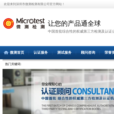
欢迎来到深圳市微测检测有限公司官方网站！
让您的产品通全球
中国首批综合性的权威第三方检测及认证
微测首页
认证服务
测试服务
顾问咨询
荣誉
热门关键词: