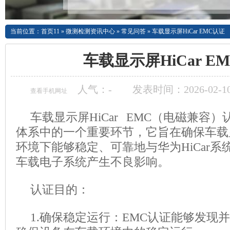
当前位置：
首页11
»
微测检测资讯中心
»
常见问答
»
车载显示屏HiCar EMC认证
车载显示屏HiCar E
人气：
-
发表时间：2026-02-10
查看手机网址
车载显示屏HiCar EMC（电磁兼容）认
体系中的一个重要环节，它旨在确保车载
环境下能够稳定、可靠地与华为HiCar
车载电子系统产生不良影响。
认证目的：
1.确保稳定运行：EMC认证能够发现