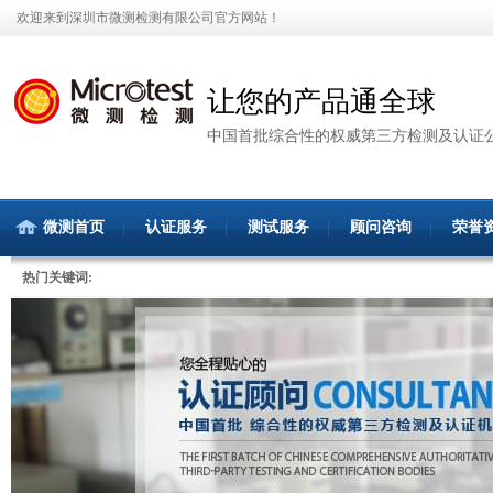
欢迎来到深圳市微测检测有限公司官方网站！
让您的产品通全球
中国首批综合性的权威第三方检测及认证
微测首页
认证服务
测试服务
顾问咨询
荣誉
热门关键词: