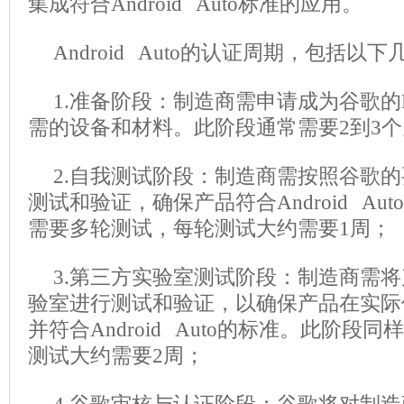
集成符合Android Auto标准的应用。
Android Auto的认证周期，包括以
1.准备阶段：制造商需申请成为谷歌的
需的设备和材料。此阶段通常需要2到3
2.自我测试阶段：制造商需按照谷歌
测试和验证，确保产品符合Android Au
需要多轮测试，每轮测试大约需要1周；
3.第三方实验室测试阶段：制造商需
验室进行测试和验证，以确保产品在实际
并符合Android Auto的标准。此阶段
测试大约需要2周；