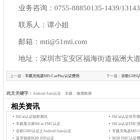
业务咨询：0755-88850135-1439/1314
联系人：谭小姐
邮箱：mti@51mti.com
地址：深圳市宝安区福海街道福洲大道
上一篇：
车载充电器MFi CarPlay认证费用
下一篇：
谷歌GMS认证
此文关键字：
Android Auto认证
车载
微测检测
相关资讯
HiCar认证辐射测试
HiCar认证传导
车载显示屏HiCar EMC认证
HiCar认证EMC
谷歌GMS认证之Android Auto认证
车载充电器MFi C
蓝牙插座BQB DID认证
BQB EMC认