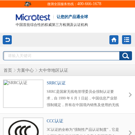
400-666-1678
微测全国服务热线：
让您的产品通全球
中国首批综合性的权威第三方检测及认证机构
大中华地区认证
首页
方案中心
SRRC认证
SRRC是国家无线电管理委员会强制认证要
求，自 1999 年 6 月 1 日起，中国信息产业部
强制规定，所有在中国境内销售及使用的无线
电组件产品，必须取得无线电型号的核准认
证。
CCC认证
3C认证的全称为“强制性产品认证制度”，它是