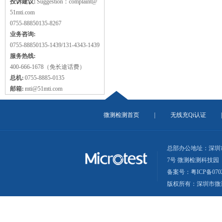
投诉建议:
Suggestion：complaint@
51mti.com
0755-88850135-8267
业务咨询:
0755-88850135-1439/131-4343-1439
服务热线:
400-666-1678（免长途话费）
总机:
0755-8885-0135
邮箱:
mti@51mti.com
微测检测首页
|
无线充Qi认证
总部办公地址：深圳
7号 微测检测科技园
备案号：粤ICP备0702
版权所有：深圳市微