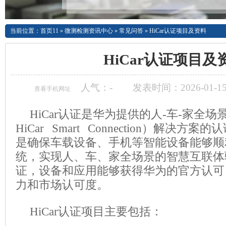
当前位置：
首页11
»
微测检测资讯中心
»
常见问答
»
HiCar认证项目及资料
HiCar认证项目及
人气：
-
发表时间：2026-01-15
查看手机网址
HiCar认证是华为提供的人-车-家全场
HiCar Smart Connection）解决
是确保车载设备、手机等智能设备能够顺利
统，实现人、车、家全场景的智慧互联体验
证，设备和应用能够获得华为的官方认可
力和市场认可度。
HiCar认证项目主要包括：