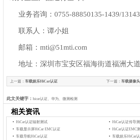
业务咨询：0755-88850135-1439/1314
联系人：谭小姐
邮箱：mti@51mti.com
地址：深圳市宝安区福海街道福洲大道
上一篇：
车载娱乐HiCar认证
下一篇：
车载摄像头An
此文关键字：
hicar认证、华为、微测检测
相关资讯
HiCar认证辐射测试
HiCar认证传导
车载显示屏HiCar EMC认证
HiCar认证EMC
车载导航HiCar认证
车载娱乐HiCar