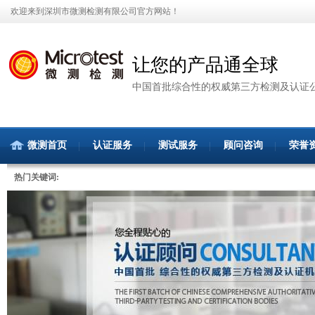
欢迎来到深圳市微测检测有限公司官方网站！
让您的产品通全球
中国首批综合性的权威第三方检测及认证
微测首页
认证服务
测试服务
顾问咨询
荣誉
热门关键词: