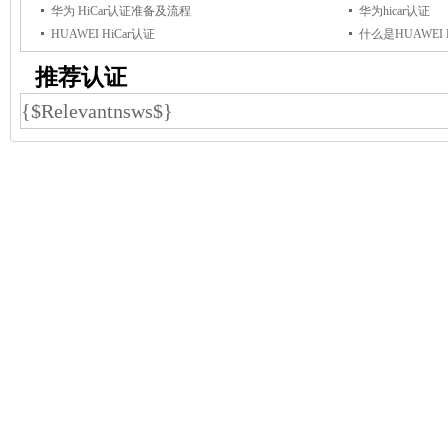
华为 HiCar认证准备及流程
华为hicar认证
HUAWEI HiCar认证
什么是HUAWEI 
推荐认证
{$Relevantnsws$}