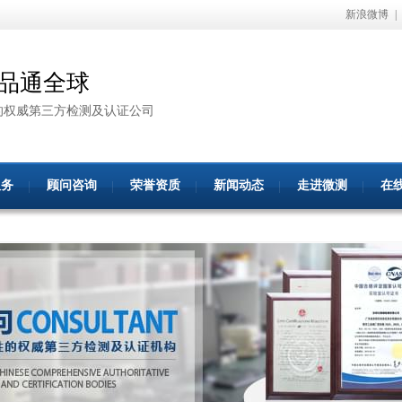
新浪微博
|
品通全球
的权威第三方检测及认证公司
服务
顾问咨询
荣誉资质
新闻动态
走进微测
在