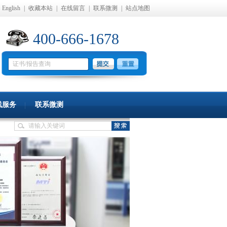
English
|
收藏本站
|
在线留言
|
联系微测
|
站点地图
400-666-1678
线服务
联系微测