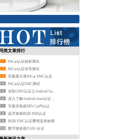
同类文章排行
HiCar认证辐射测试
HiCar认证传导测试
车载显示屏HiCar EMC认证
HiCar认证EMC测试
谷歌GMS认证之Android Auto认证
深入了解Android Auto认证及其功能
车载充电器MFi CarPlay认证费用
蓝牙插座BQB DID认证
BQB EMC认证费用及有效期
数字接收器DAB+认证
最新资讯文章