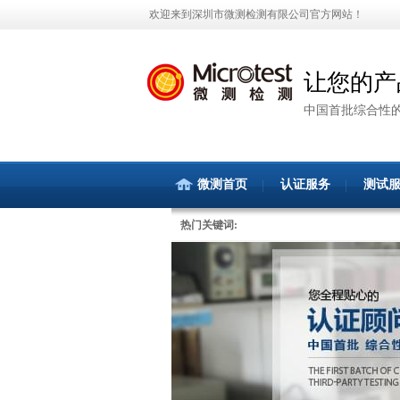
欢迎来到深圳市微测检测有限公司官方网站！
让您的产
中国首批综合性
微测首页
认证服务
测试
热门关键词: