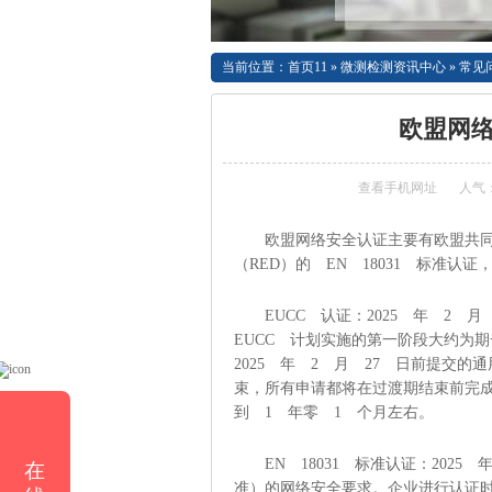
当前位置：
首页11
»
微测检测资讯中心
»
常见
欧盟网
查看手机网址
人气
欧盟网络安全认证主要有欧盟共同
（RED）的 EN 18031 标准
EUCC 认证：2025 年 2 
EUCC 计划实施的第一阶段大约为
2025 年 2 月 27 日前提交的
束，所有申请都将在过渡期结束前完
到 1 年零 1 个月左右。
EN 18031 标准认证：2025
在
准）的网络安全要求。企业进行认证时