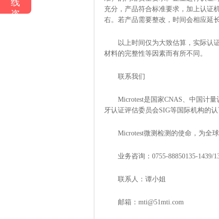
线
充分，产品符合标准要求，加上认证机
咨
右。若产品需要整改，时间会相应延
询
以上时间仅为大致估算，实际认
材料的完整性等因素而有所不同。
联系我们
Microtest是国家CNAS、中
牙认证评估委员会SIG等国际机构的
Microtest微测检测的使命
业务咨询：0755-88850135-1439/1
联系人：谭小姐
邮箱：mti@51mti.com