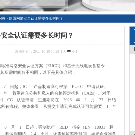
问答
»
欧盟网络安全认证需要多长时间？
络安全认证需要多长时间？
：
-
发表时间：2025-10-10 17:28【
大
中
小
】
标准网络安全认证方案（EUCC）和基于无线电设备指令
认证，其所需时间各不相同，以下是具体介绍：
月 27 日起，ICT 产品制造商可根据 EUCC 申请认证。
期一年，着重建立公共和私人的合格评定机构（CABs）。对于
通用 CC 认证申请，过渡期将在 2026 年 2 月 27 日结
成所有流程。整体来看，从提交申请到完成认证可能需要 1 年
 年 8 月 1 日起，强制执行 RED 指令（EN 18031 标
，测试周期约 2-4 个月，还需预留整改时间。如果企业准备