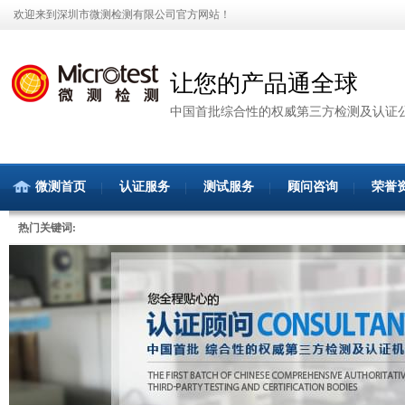
欢迎来到深圳市微测检测有限公司官方网站！
让您的产品通全球
中国首批综合性的权威第三方检测及认证
微测首页
认证服务
测试服务
顾问咨询
荣誉
热门关键词: