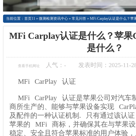
当前位置：
首页11
»
微测检测资讯中心
»
常见问答
»
MFi Carplay认证是什么？
MFi Carplay认证是什么？苹果
是什么？
人气：
-
发表时间：2025-11-28
查看手机网址
MFi CarPlay 认证
MFi CarPlay 认证是苹果公司对
商所生产的、能够与苹果设备实现 CarPl
及配件的一种认证机制. 只有通过该认
苹果的 MFi 商标，并确保其在与苹果
稳定、安全且符合苹果标准的用户体验，