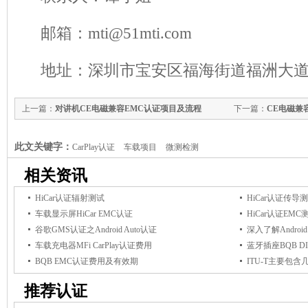
邮箱：mti@51mti.com
地址：深圳市宝安区福海街道福洲大道
上一篇：
对讲机CE电磁兼容EMC认证项目及流程
下一篇：
CE电磁兼
此文关键字：
CarPlay认证
车载项目
微测检测
相关资讯
HiCar认证辐射测试
HiCar认证传导
车载显示屏HiCar EMC认证
HiCar认证EMC
谷歌GMS认证之Android Auto认证
深入了解Androi
车载充电器MFi CarPlay认证费用
蓝牙插座BQB D
BQB EMC认证费用及有效期
ITU-T主要包含
推荐认证