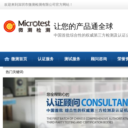
欢迎来到深圳市微测检测有限公司官方网站！
让您的产品通全球
中国首批综合性的权威第三方检测及认证
微测首页
认证服务
测试服务
顾问咨询
荣誉
热门关键词: