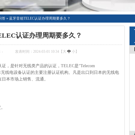
问答
»
蓝牙音箱TELEC认证办理周期要多久？
ELEC认证办理周期要多久？
：
-
发表时间：2024-03-01 10:34【
大
中
小
】
证，是针对无线类产品的认证，TELEC是“Telecom
文缩写，是日本无线电设备认证的主要注册认证机构。凡是出口到日本的无线电
可在日本市场上销售、流通。
定。