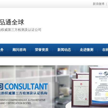
新浪微博
|
品通全球
的权威第三方检测及认证公司
服务
顾问咨询
荣誉资质
新闻动态
走进微测
在