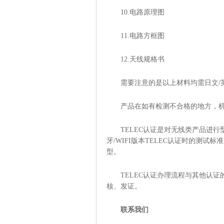
10.电路原理图
11.电路方框图
12.天线规格书
需要注意的是以上材料均需日文/
产品在如有检测不合格的地方，
TELEC认证是对无线类产品进
牙/WIFI版本TELEC认证时的测
型。
TELEC认证办理流程与其他认
核、发证。
联系我们