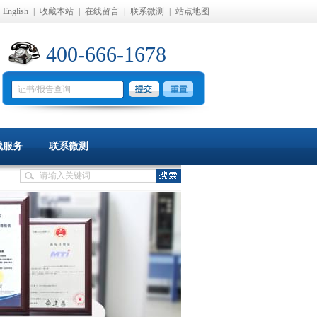
English
|
收藏本站
|
在线留言
|
联系微测
|
站点地图
400-666-1678
线服务
联系微测