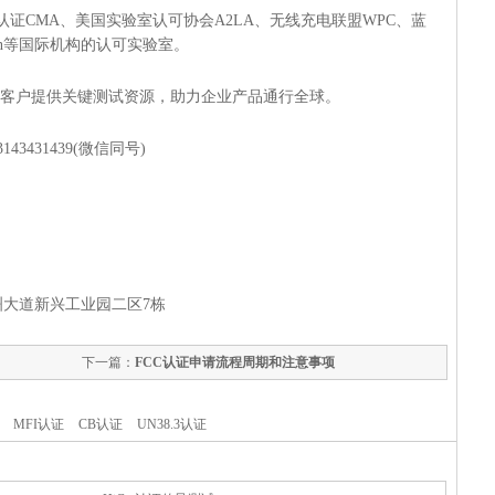
国计量认证CMA、美国实验室认可协会A2LA、无线充电联盟WPC、蓝
on等国际机构的认可实验室。
，为全球客户提供关键测试资源，助力企业产品通行全球。
3143431439(微信同号)
大道新兴工业园二区7栋
下一篇：
FCC认证申请流程周期和注意事项
MFI认证
CB认证
UN38.3认证