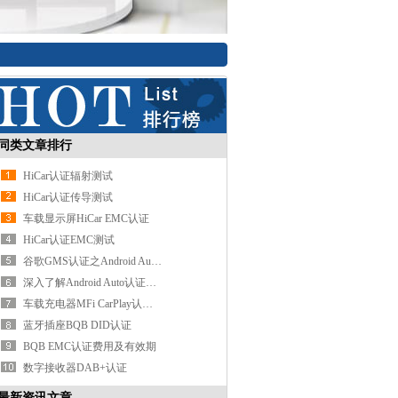
同类文章排行
HiCar认证辐射测试
HiCar认证传导测试
车载显示屏HiCar EMC认证
HiCar认证EMC测试
谷歌GMS认证之Android Auto认证
深入了解Android Auto认证及其功能
车载充电器MFi CarPlay认证费用
蓝牙插座BQB DID认证
BQB EMC认证费用及有效期
数字接收器DAB+认证
最新资讯文章