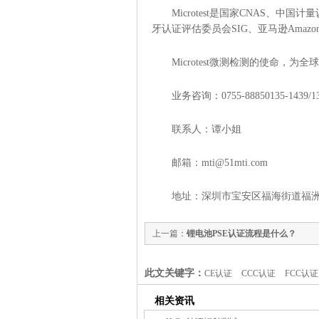
Microtest是国家CNAS、中
牙认证评估委员会SIG、亚马逊Amaz
Microtest微测检测的使命
业务咨询：0755-88850135-1439/1
联系人：谭小姐
邮箱：mti@51mti.com
地址：深圳市宝安区福海街道福洲
上一篇：
锂电池PSE认证流程是什么？
此文关键字：
CE认证
CCC认证
FCC认证
相关资讯