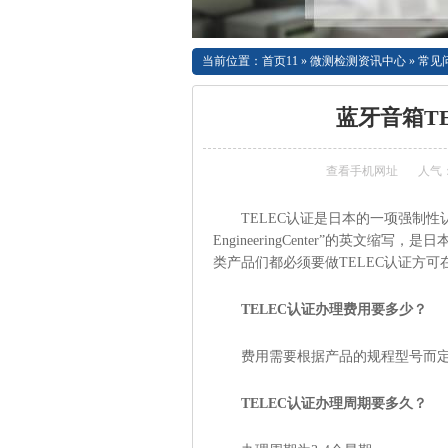
当前位置：
首页11
»
微测检测资讯中心
»
常见
蓝牙音箱T
查看手机网址
人气
TELEC认证是日本的一项强制性认
EngineeringCenter”的英
类产品们都必须要做TELEC认证方
TELEC认证办理费用要多少？
费用需要根据产品的规程型号而
TELEC认证办理周期要多久？