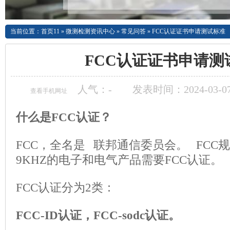
当前位置：
首页11
»
微测检测资讯中心
»
常见问答
»
FCC认证证书申请测试标准
FCC认证证书申请测
人气：
-
发表时间：2024-03-07
查看手机网址
什么是FCC认证？
FCC，全名是 联邦通信委员会。 FCC
9KHZ的电子和电气产品需要FCC认证。
FCC认证分为2类：
FCC-ID认证，FCC-sodc认证。