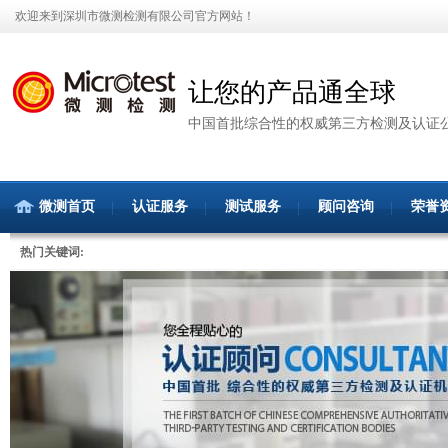
欢迎来到深圳市微测检测有限公司官方网站！
让您的产品通全球
中国首批综合性的权威第三方检测及认证
微测首页
认证服务
测试服务
顾问咨询
荣誉
热门关键词: