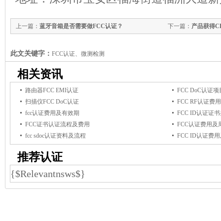
上一篇：
蓝牙音箱是否需要做FCC认证？
下一篇：
产品获得C
此文关键字：
FCC认证、微测检测
相关资讯
路由器FCC EMI认证
FCC DoC认证
扫描仪FCC DoC认证
FCC RF认证费
fcc认证费用及有效期
FCC ID认证证
FCC证书认证流程及费用
FCC认证费用及
fcc sdoc认证资料及流程
FCC ID认证费
推荐认证
{$Relevantnsws$}