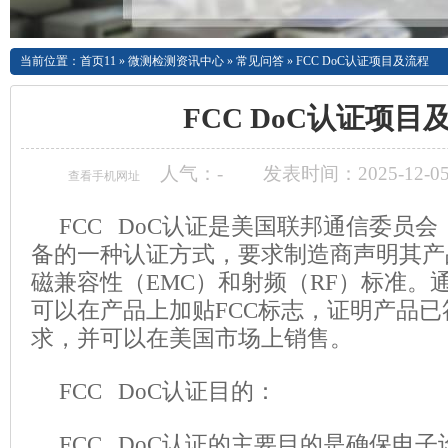
当前位置：
首页11
»
微测检测资讯中心
»
常见问答
»
FCC DoC认证项目及流程
FCC DoC认证项目
人气：
-
发表时间：2025-12-05
查看手机网址
FCC DoC认证是美国联邦通信委员会
备的一种认证方式，要求制造商声明其产
磁兼容性（EMC）和射频（RF）标准。
可以在产品上加贴FCC标志，证明产品已
求，并可以在美国市场上销售。
FCC DoC认证目的：
FCC DoC认证的主要目的是确保电