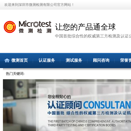
欢迎来到深圳市微测检测有限公司官方网站！
让您的产品通全球
中国首批综合性的权威第三方检测及认证
微测首页
认证服务
测试服务
顾问咨询
荣誉
热门关键词: