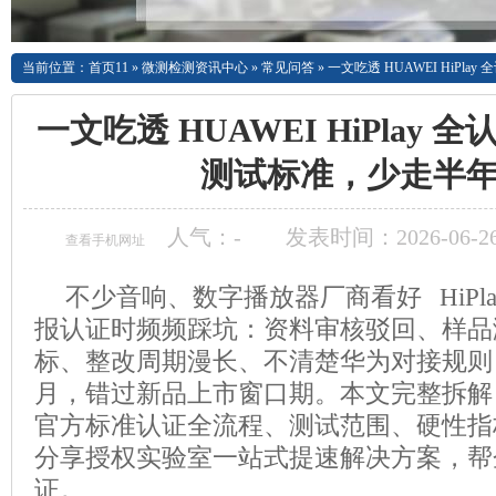
当前位置：
首页11
»
微测检测资讯中心
»
常见问答
»
一文吃透 HUAWEI HiP
一文吃透 HUAWEI HiPlay
测试标准，少走半
人气：
-
发表时间：2026-06-26
查看手机网址
不少音响、数字播放器厂商看好 HiPl
报认证时频频踩坑：资料审核驳回、样品
标、整改周期漫长、不清楚华为对接规则
月，错过新品上市窗口期。本文完整拆解 HUA
官方标准认证全流程、测试范围、硬性指
分享授权实验室一站式提速解决方案，帮
证。