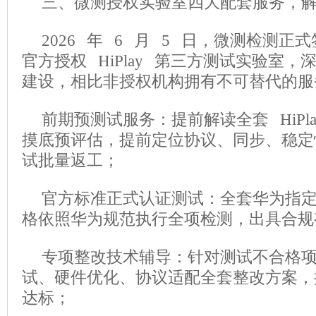
三、微测授权实验室四大配套服务，
2026 年 6 月 5 日，微测检测
官方授权 HiPlay 第三方测试实验室
建设，相比非授权机构拥有不可替代的服
前期预测试服务：提前解读全套 HiPl
摸底预评估，提前定位协议、同步、稳定
试批量返工；
官方标准正式认证测试：全套华为指
格依照华为规范执行全项检测，出具合规
专项整改技术辅导：针对测试不合格
试、硬件优化、协议适配全套整改方案，
达标；