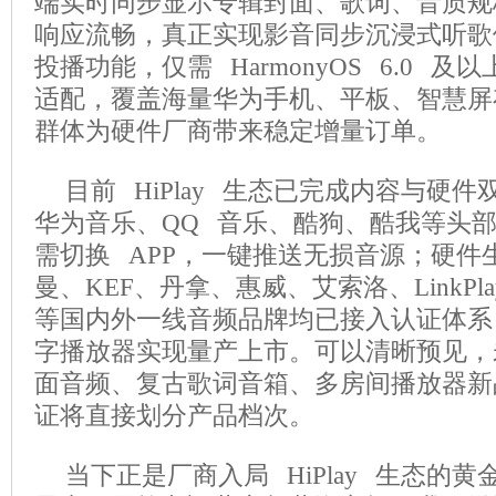
端实时同步显示专辑封面、歌词、音质规
响应流畅，真正实现影音同步沉浸式听歌体验
投播功能，仅需 HarmonyOS 6.0 
适配，覆盖海量华为手机、平板、智慧屏
群体为硬件厂商带来稳定增量订单。
目前 HiPlay 生态已完成内容与硬
华为音乐、QQ 音乐、酷狗、酷我等头
需切换 APP，一键推送无损音源；硬件
曼、KEF、丹拿、惠威、艾索洛、LinkPla
等国内外一线音频品牌均已接入认证体系
字播放器实现量产上市。可以清晰预见，未
面音频、复古歌词音箱、多房间播放器新品，
证将直接划分产品档次。
当下正是厂商入局 HiPlay 生态的