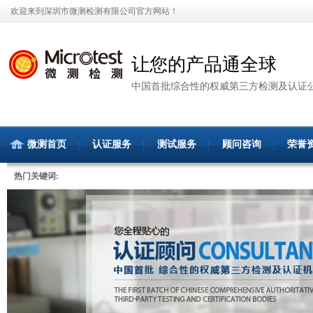
欢迎来到深圳市微测检测有限公司官方网站！
让您的产品通全球
中国首批综合性的权威第三方检测及认证
微测首页
认证服务
测试服务
顾问咨询
荣誉
热门关键词: