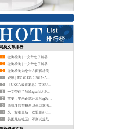
同类文章排行
微测检测 | 一文带您了解谷歌Fast Pair
微测检测 | 一文带您了解谷歌Fast Pair
微测检测为您全方面解析美国UL1973安全标准
资讯 | IEC 62133-2:2017+AMD1:2021新版发布细则
【UKCA最新消息】英国UKCA强制实施日期延期至2023年1月1日
一文带你了解Magsafe认证及设计要求
重要：苹果正式开放MagSafe磁吸无线充模块认证
西班牙颁布最新卫生口罩法规要求CSM/115/2021
又一标准更新，欧盟更新CE RED指令
英国最新社区口罩测试规范
最新资讯文章