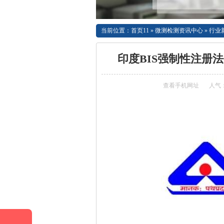
当前位置：
首页11
»
微测检测资讯中心
»
行业
印度BIS强制性注册
查看手机网址
人气