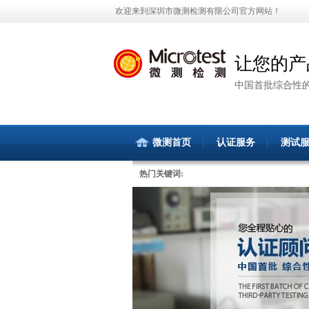
欢迎来到深圳市微测检测有限公司官方网站！
让您的产
中国首批综合性
微测首页
认证服务
测试
热门关键词: