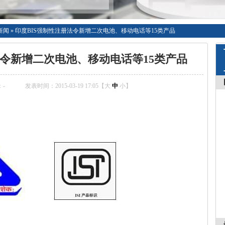
新闻
»
印度BIS强制性注册法令新增二次电池、移动电话等15类产品
法令新增二次电池、移动电话等15类产品
：
-
发表时间：2015-03-19 17:05【
大
中
小
】