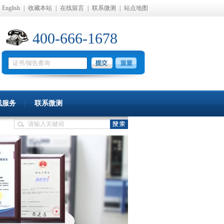
English
|
收藏本站
|
在线留言
|
联系微测
|
站点地图
400-666-1678
线服务
联系微测