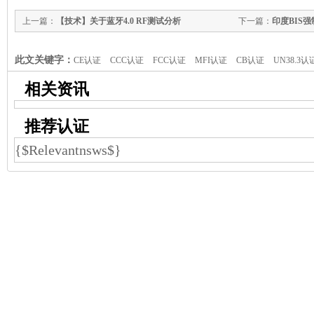
上一篇：
【技术】关于蓝牙4.0 RF测试分析
下一篇：
印度BIS
15类产品
此文关键字：
CE认证
CCC认证
FCC认证
MFI认证
CB认证
UN38.3认
相关资讯
推荐认证
{$Relevantnsws$}