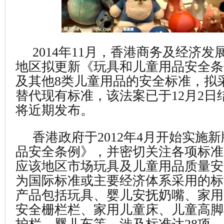
2014
年11月，香港商务及经济发
地区拟更新《玩具和儿童用品安全条
及其他8类儿童用品的安全标准，拟
替代现有标准，该法案已于12月2日
将近期发布。
香港政府于2012年4月开始实施
品安全条例》，并密切关注各项标准
应该地区市场玩具及儿童用品质量安
为国际标准或主要经济体系采用的标
产品包括玩具、婴儿安抚奶嘴、家用
安全栅栏栏、家用儿童床、儿童高脚