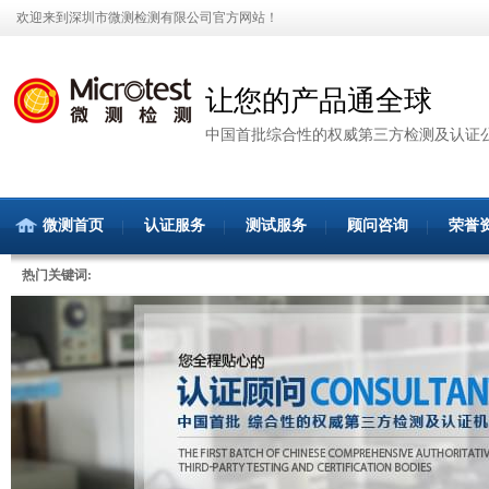
欢迎来到深圳市微测检测有限公司官方网站！
让您的产品通全球
中国首批综合性的权威第三方检测及认证
微测首页
认证服务
测试服务
顾问咨询
荣誉
热门关键词: