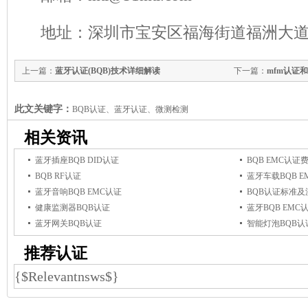
地址：深圳市宝安区福海街道福洲大道
上一篇：
蓝牙认证(BQB)技术详细解读
下一篇：
mfm认证和
此文关键字：
BQB认证、蓝牙认证、微测检测
相关资讯
蓝牙插座BQB DID认证
BQB EMC认
BQB RF认证
蓝牙车载BQB E
蓝牙音响BQB EMC认证
BQB认证标准及
健康监测器BQB认证
蓝牙BQB EMC
蓝牙网关BQB认证
智能灯泡BQB
推荐认证
{$Relevantnsws$}