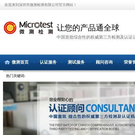
欢迎来到深圳市微测检测有限公司官方网站！
让您的产品通全球
中国首批综合性的权威第三方检测及认证
微测首页
认证服务
测试服务
顾问咨询
荣誉
热门关键词: