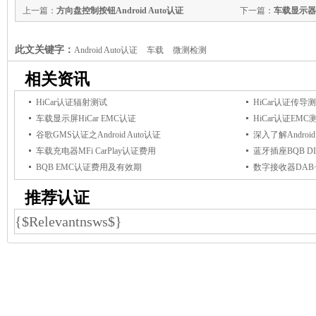
上一篇：
方向盘控制按钮Android Auto认证
下一篇：
车载显示器An
此文关键字：
Android Auto认证
车载
微测检测
相关资讯
HiCar认证辐射测试
HiCar认证传导
车载显示屏HiCar EMC认证
HiCar认证EMC
谷歌GMS认证之Android Auto认证
深入了解Androi
车载充电器MFi CarPlay认证费用
蓝牙插座BQB D
BQB EMC认证费用及有效期
数字接收器DAB
推荐认证
{$Relevantnsws$}