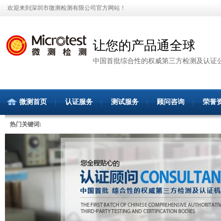
欢迎来到深圳市微测检测有限公司官方网站！
让您的产品通全球
中国首批综合性的权威第三方检测及认证
微测首页
认证服务
测试服务
顾问咨询
荣誉
热门关键词: