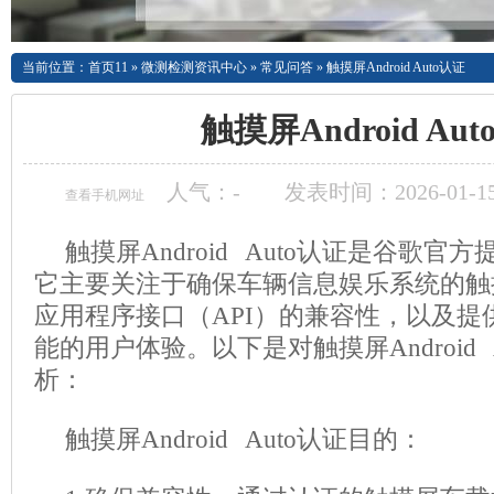
当前位置：
首页11
»
微测检测资讯中心
»
常见问答
»
触摸屏Android Auto认证
触摸屏Android Au
人气：
-
发表时间：2026-01-15
查看手机网址
触摸屏Android Auto认证是谷歌
它主要关注于确保车辆信息娱乐系统的触摸屏与A
应用程序接口（API）的兼容性，以及提
能的用户体验。以下是对触摸屏Android 
析：
触摸屏
Android Auto认证目的：