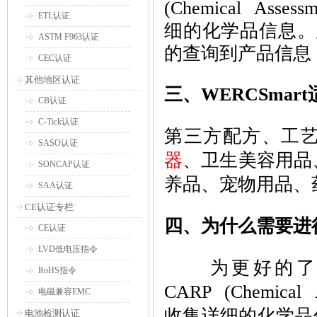
(Chemical Ass
ETL认证
细的化学品信息。
ASTM F963认证
的查询到产品信息
CEC认证
其他地区认证
三、WERCSmar
CB认证
C-Tick认证
第三方配方、工艺
SASO认证
器
、卫生美容用品
SONCAP认证
养品、宠物用品、
SAA认证
CE认证专栏
四、为什么需要进行
CE认证
LVD低电压指令
为更好的
RoHS指令
CARP (Chemical
电磁兼容EMC
收集详细的化学品
电池检测认证