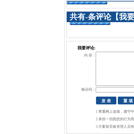
共有
-
条评论
【我
我要评论:
内 容：
验证码：
1.尊重网上道德，遵守
2.承担一切因您的行为
3.方案留言板管理人员