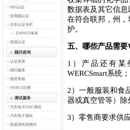
MFi认证
数据表及其它信息
音视频认证
在符合联邦，州，
日本认证专栏
护。
日本METI备案
英国认证
五、哪些产品需要W
顾问咨询
认证体系
1）产品还有某
顾问服务
WERCSmart系统；
验货审核
WERCS注册
2）一般服装和食
测试服务
器或真空管等）除
汽车电子EMC测试
3）零售商要求供
汽车电子测试
新能源电池测试