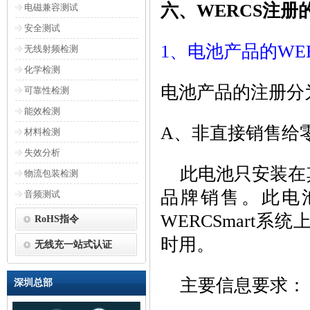
六、WERCS注册
电磁兼容测试
安全测试
1、电池产品的WER
无线射频检测
化学检测
电池产品的注册分
可靠性检测
能效检测
A、非直接销售给
材料检测
失效分析
此电池只安装在
物流包装检测
品牌销售。此电池
音频测试
WERCSmart
RoHS指令
时用。
无线充一站式认证
主要信息要求：
深圳总部