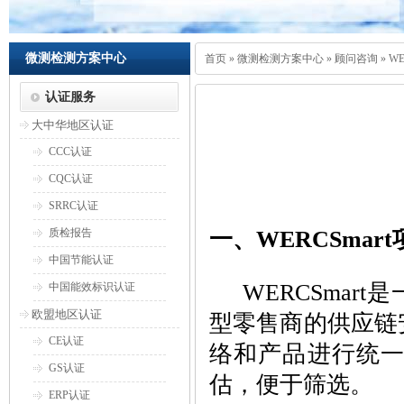
微测检测方案中心
首页
»
微测检测方案中心
»
顾问咨询
»
W
认证服务
大中华地区认证
CCC认证
CQC认证
SRRC认证
质检报告
一、WERCSmar
中国节能认证
WERCSmart
中国能效标识认证
欧盟地区认证
型零售商的供应链
CE认证
络和产品进行统
GS认证
估，便于筛选。
ERP认证