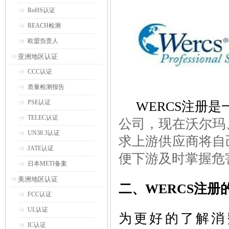
RoHS认证
REACH检测
欧盟负责人
亚洲地区认证
CCC认证
质量检测报告
PSE认证
WERCS注册是
TELEC认证
公司，现在沃尔玛
UN38.3认证
求上游供应商将自
JATE认证
便下游及时掌握危
日本METI备案
美洲地区认证
二、WERCS注册
FCC认证
UL认证
为更好的了解消
IC认证