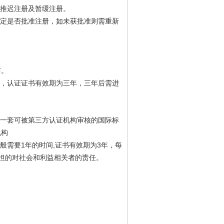
推迟注册及暂缓注册。
定是否批准注册，如未获批准则需重新
。
布。
，认证证书有效期为三年，三年后需进
一套可被第三方认证机构审核的国际标
机构
1
,
3
般需要
年的时间
证书有效期为
年，每
担的对社会和利益相关者的责任。