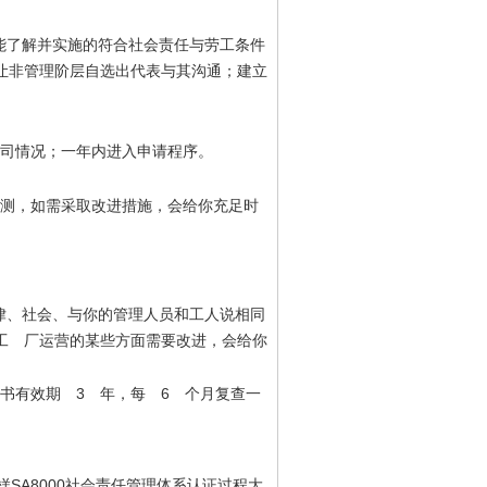
能了解并实施的符合社会责任与劳工条件
让非管理阶层自选出代表与其沟通；建立
司情况；一年内进入申请程序。
测，如需采取改进措施，会给你充足时
律、社会、与你的管理人员和工人说相同
工 厂运营的某些方面需要改进，会给你
3
6
证书有效期
年，每
个月复查一
SA8000
样
社会责任管理体系认证过程大