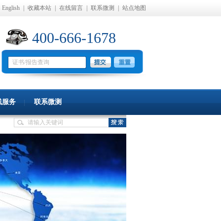
English
|
收藏本站
|
在线留言
|
联系微测
|
站点地图
400-666-1678
线服务
联系微测