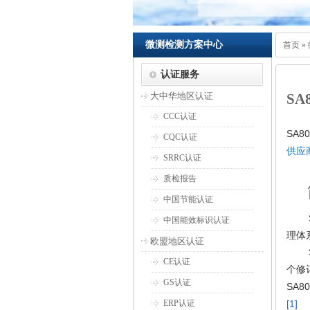
微测检测方案中心
首页
»
认证服务
大中华地区认证
SA
CCC认证
SA80
CQC认证
供应
SRRC认证
质检报告
中国节能认证
中国能效标识认证
理体
欧盟地区认证
CE认证
个修
GS认证
SA8
ERP认证
[1]