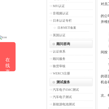
对员
MFi认证
音视频认证
的公
日本认证专栏
并维
日本METI备案
英国认证
顾问咨询
认证体系
间
顾问服务
在
线
验货审核
咨
WERCS注册
的语
询
机会
测试服务
汽车电子EMC测试
次
汽车电子测试
新能源电池测试