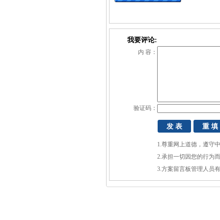
我要评论:
内 容：
验证码：
1.尊重网上道德，遵守
2.承担一切因您的行为
3.方案留言板管理人员