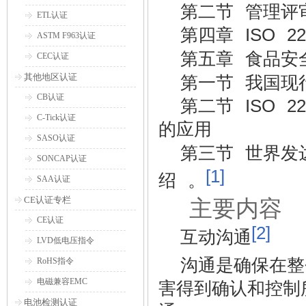
第二节 管理评
ETL认证
第四章
ISO 22
ASTM F963认证
第五章 食品安
CEC认证
其他地区认证
第一节 我国现
CB认证
第二节
ISO 22
C-Tick认证
的应用
SASO认证
第三节 世界发
SONCAP认证
[1]
绍 。
SAA认证
CE认证专栏
主要内容
3
CE认证
[2]
互动沟通
LVD低电压指令
沟通是确保在整
RoHS指令
电磁兼容EMC
害得到确认和控制
电池检测认证