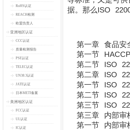
RoHS认证
ISO 220
据。那么
REACH检测
欧盟负责人
亚洲地区认证
CCC认证
第一章 食品安
质量检测报告
第一节
HACC
PSE认证
第二节
ISO 22
TELEC认证
第二章
ISO 22
UN38.3认证
第一节
ISO 22
JATE认证
第二节
ISO 22
日本METI备案
美洲地区认证
第三节
ISO 22
FCC认证
第三章 内部审
UL认证
第一节 内部审
IC认证