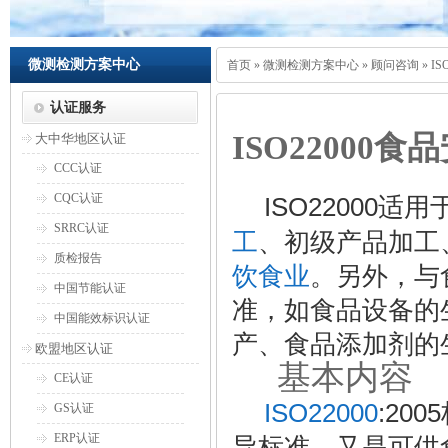
微测检测方案中心
首页
»
微测检测方案中心
»
顾问咨询
»
I
认证服务
ISO22000
食品
大中华地区认证
CCC认证
CQC认证
ISO22000
适用
SRRC认证
工
、初级产品加工
质检报告
饮食业
。另外，与
中国节能认证
准，如食品设备的
中国能效标识认证
产、食品添加剂的
欧盟地区认证
基本内容
2
CE认证
ISO22000
:2005
GS认证
ERP认证
导标准，又是可供