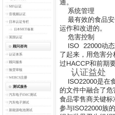
通。
MFi认证
系统管理
音视频认证
最有效的食品安
日本认证专栏
运作和改进的。
日本METI备案
危害控制
英国认证
ISO 22000
动态
顾问咨询
了起来，用危害分
认证体系
HACCP
过
和前期
顾问服务
认证益处
验货审核
4
WERCS注册
ISO22000
是在
测试服务
的文件中融合了危
汽车电子EMC测试
食品零售商关键
汽车电子测试
ISO22000
参与
族
新能源电池测试