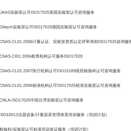
UKAS
ISO17025
实验室认可
英国实验室认可咨询服务
DAtech
ISO17025
实验室认可
德国实验室认可咨询服务
CNAS-CL01:2006
ISO17025
计量认证、实验室资质认定评审准则
咨询服
CNAS-CI01:2006
ISO17020
检查机构认可服务
CNAS-CL02:2007
ISO15189
医疗机构认可
医院检验科认可咨询服务
CNAS-CL01:2006
ISO17025
校准机构认可
校准实验室认可咨询服务
CNLA-ISO17025
中国台湾实验室认可咨询服务
ISO10012
/
仪器设备
计量器具管理体系培训服务（培训计划）
检验科
/
实验室认可标准培训发证服务（培训计划）