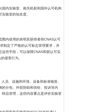
向国内实验室、相关机权和国外认可机构
可实验室的知名度。
CNAS
范围内使用的表明其获得者得
认可
求制定了严格的认可标志管理要求，并
CNAS
过这些手段，可以保障
和获认可实
益的侵害行为。
、人员、设施和环境、设备和标准物质、
测的分包、外部协助和供给、投诉等内
、样品管理，这些内容重点是评价实验室