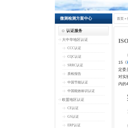
微测检测方案中心
首页
»
认证服务
大中华地区认证
IS
CCC认证
CQC认证
15
《
SRRC认证
定委
质检报告
对实
中国节能认证
内的
中国能效标识认证
欧盟地区认证
CE认证
GS认证
ERP认证