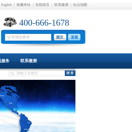
English
|
收藏本站
|
在线留言
|
联系微测
|
站点地图
400-666-1678
线服务
联系微测