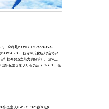
ISO/IEC17025:2005-5-
布的，全称是
ISO/CASCO
/
织
（国际标准化组织
合格评
准和检测实验室能力的要求》。国际上
CNACL
中国实验室国家认可委员会（
）在
06
/ISO17025
实验室认可
咨询服务