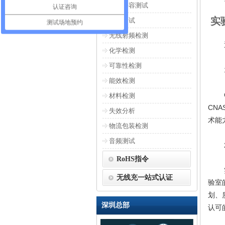
电磁兼容测试
认证咨询
实
安全测试
测试场地预约
无线射频检测
化学检测
可靠性检测
能效检测
材料检测
CNA
失效分析
术能
物流包装检测
音频测试
RoHS指令
无线充一站式认证
验室
划、
深圳总部
认可