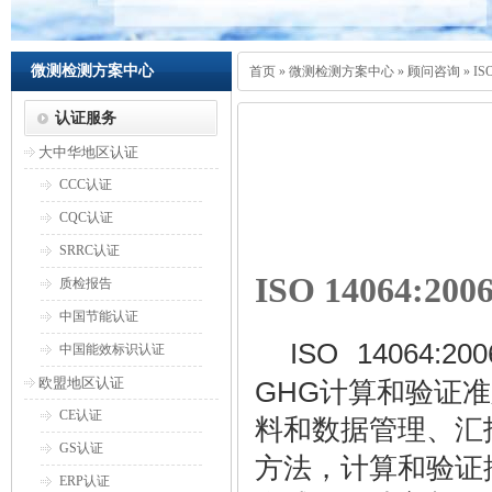
微测检测方案中心
首页
»
微测检测方案中心
»
顾问咨询
»
I
认证服务
大中华地区认证
CCC认证
CQC认证
SRRC认证
ISO 14064:200
质检报告
中国节能认证
ISO 14064:200
中国能效标识认证
欧盟地区认证
GHG
计算和验证准
CE认证
料和数据管理、汇
GS认证
方法，计算和验证
ERP认证