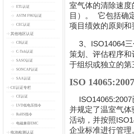
室气体的清除速度
ETL认证
目）。 它包括确
ASTM F963认证
项目绩效的原则和
CEC认证
其他地区认证
3
ISO14064
、
三
CB认证
C-Tick认证
策划、评估程序和
SASO认证
于组织或独立的第
SONCAP认证
SAA认证
ISO 14065:200
CE认证专栏
CE认证
ISO14065:2007
LVD低电压指令
并规定了温室气体
RoHS指令
ISO1
活动，并按照
电磁兼容EMC
企业标准进行管理
电池检测认证