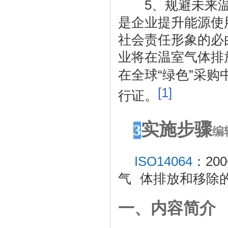
5
、规避未来
是企业提升能源使
社会责任形象的必
业将在温室气体排
“
”
在全球
绿色
采购
[1]
行证。
实施步骤
3
编
ISO14064
：
200
气 体排放和移除
一、内容简介