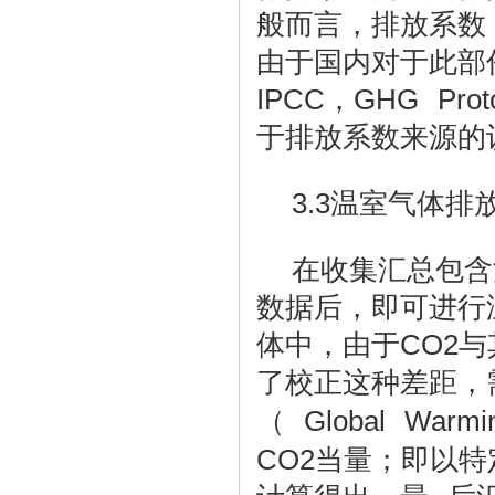
般而言，排放系数
由于国内对于此部
IPCC
GHG Prot
，
于排放系数来源的
3.3
温室气体排
在收集汇总包含
数据后，即可进行
体中，由于
CO2
与
了校正这种差距，
Global Warmin
（
CO2
当量；即以特