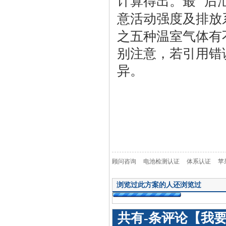
计算得出。最 后
意活动强度及排放
之五种温室气体有
别注意，若引用错
异。
顾问咨询
电池检测认证
体系认证
苹
浏览过此方案的人还浏览过
共有
-
条评论
【我