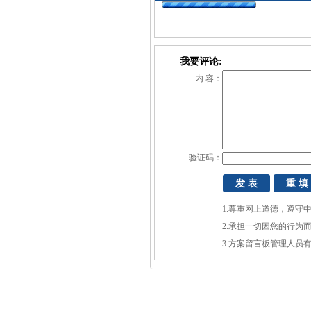
我要评论:
内 容：
验证码：
1.尊重网上道德，遵守
2.承担一切因您的行为
3.方案留言板管理人员