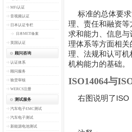
MFi认证
标准的总体要求
音视频认证
理、责任和融资等
日本认证专栏
求和能力、信息与
日本METI备案
理体系等方面相关
英国认证
理、法规和认可机
顾问咨询
机构能力的基础。
认证体系
顾问服务
ISO14064与ISO
验货审核
WERCS注册
右图说明了
ISO
测试服务
汽车电子EMC测试
汽车电子测试
新能源电池测试