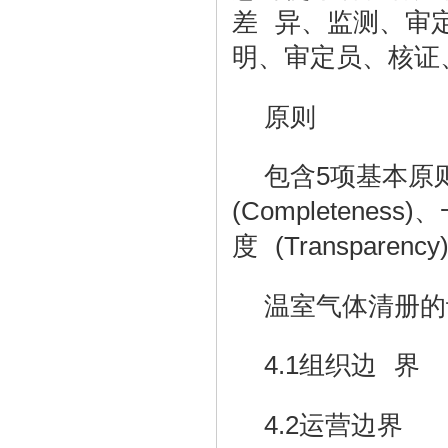
差 异、监测、审
明、审定员、核证
原则
包含
5
项基本原
(Completeness)
、
(Transparency
度
温室气体清册的
4.1
组织边 界
4.2
运营边界