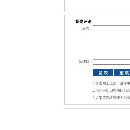
我要评论:
内 容：
验证码：
1.尊重网上道德，遵守
2.承担一切因您的行为
3.方案留言板管理人员