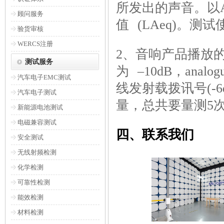
所发出的声音。以Au
顾问服务
值 (LAeq)。测试
验货审核
WERCS注册
2、音响产品播放的信号强度
测试服务
为 –10dB，analog
汽车电子EMC测试
线发射载拨讯号(-
汽车电子测试
量，总共要量测5
新能源电池测试
电磁兼容测试
四、联系我们
安全测试
无线射频检测
化学检测
可靠性检测
能效检测
材料检测