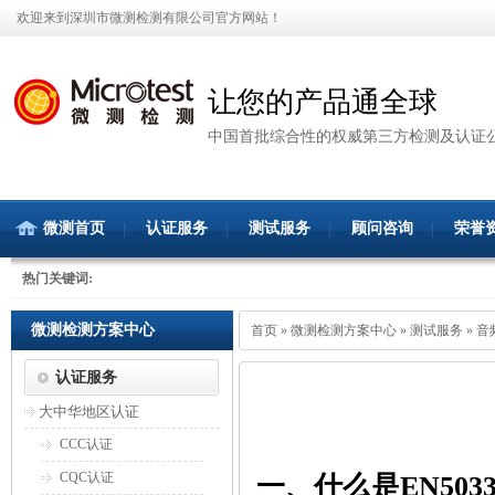
欢迎来到深圳市微测检测有限公司官方网站！
让您的产品通全球
中国首批综合性的权威第三方检测及认证
微测首页
认证服务
测试服务
顾问咨询
荣誉
热门关键词:
微测检测方案中心
首页
»
微测检测方案中心
»
测试服务
»
音
认证服务
大中华地区认证
CCC认证
CQC认证
一、什么是EN503