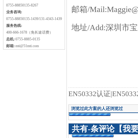
0755-88850135-8267
邮箱/Mail:Maggie@
业务咨询:
0755-88850135-1439/131-4343-1439
地址/Add:深圳
服务热线:
400-666-1678（免长途话费）
总机:
0755-8885-0135
邮箱:
mti@51mti.com
EN50332认证|EN5
浏览过此方案的人还浏览过
共有
-
条评论
【我