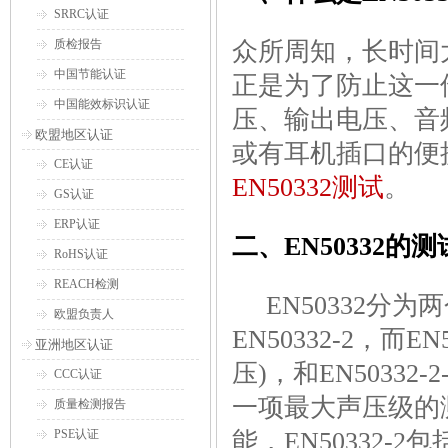
SRRC认证
质检报告
众所周知，长时间大
中国节能认证
正是为了防止这一伤
中国能效标识认证
压、输出电压、音
欧盟地区认证
或有耳机插口的便
CE认证
EN50332测试
。
GS认证
ERP认证
二、EN50332的
RoHS认证
REACH检测
EN50332分为两
欧盟负责人
EN50332-2，而E
亚洲地区认证
压)，和EN50332
CCC认证
一项最大声压级的
质量检测报告
PSE认证
能，EN50332