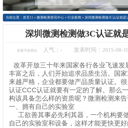
当前位置：
首页11
»
微测检测资讯中心
»
行业新闻
»
深圳微测检测做3C认证就是
深圳微测检测做3C认证就
人气：
-
发表时间：2015-08-10
查看手机网址
改革开放三十年来国家各行各业飞速发
丰富之后，人们开始追求品质生活。国家
来越严格，企业都要做产品质量认证。很
认证
CCC
认证就要有一定的了解。那么
构该具备怎么样的资质呢？微测检测来告
一、拥有自己的实验室
工欲善其事必先利其器，一个机构要
自己的实验室和设备，这样才能更快更好