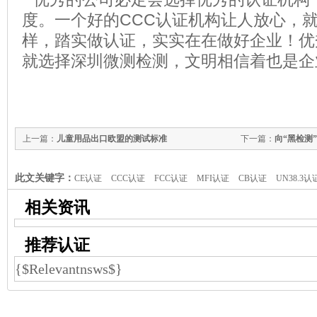
度。一个好的
CCC
认证机构让人放心，
样，踏实做认证，实实在在做好企业！优
就选择深圳微测检测，文明相信着也是企
上一篇：
儿童用品出口欧盟的测试标准
下一篇：
向“黑检测
境
此文关键字：
CE认证
CCC认证
FCC认证
MFI认证
CB认证
UN38.3认
相关资讯
推荐认证
{$Relevantnsws$}