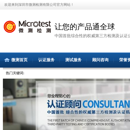
欢迎来到深圳市微测检测有限公司官方网站！
让您的产品通全球
中国首批综合性的权威第三方检测及认证
微测首页
认证服务
测试服务
顾问咨询
荣誉
热门关键词: