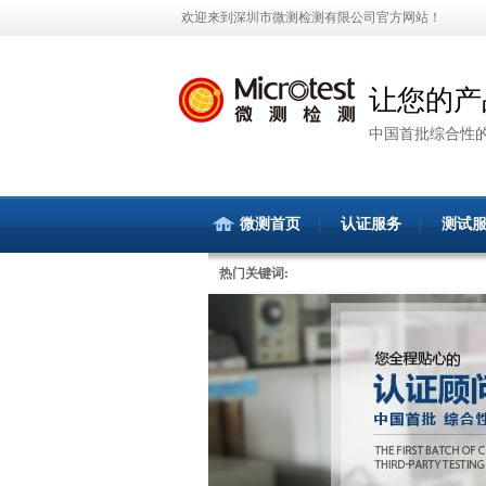
欢迎来到深圳市微测检测有限公司官方网站！
让您的产
中国首批综合性
微测首页
认证服务
测试
热门关键词: