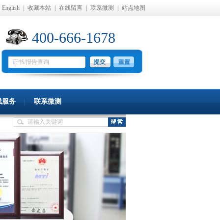
English
|
收藏本站
|
在线留言
|
联系微测
|
站点地图
400-666-1678
线服务
联系微测