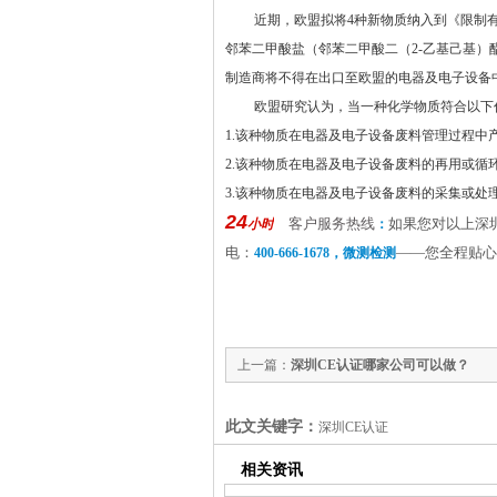
近期，欧盟拟将4种新物质纳入到《限制有害物
邻苯二甲酸盐（邻苯二甲酸二（2-乙基己基）酯
制造商将不得在出口至欧盟的电器及电子设备
欧盟研究认为，当一种化学物质符合以下任
1.该种物质在电器及电子设备废料管理过程中
2.该种物质在电器及电子设备废料的再用或循
3.该种物质在电器及电子设备废料的采集或
24
客户服务热线
如果您对以上
深
小时
：
电：
——您全程贴心
400-666-1678，微测检测
上一篇：
深圳CE认证哪家公司可以做？
此文关键字：
深圳CE认证
相关资讯