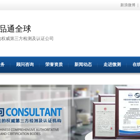
新浪微博
|
品通全球
的权威第三方检测及认证公司
服务
顾问咨询
荣誉资质
新闻动态
走进微测
在