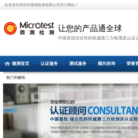
欢迎来到深圳市微测检测有限公司官方网站！
让您的产品通全球
中国首批综合性的权威第三方检测及认证
微测首页
认证服务
测试服务
顾问咨询
荣誉
热门关键词: