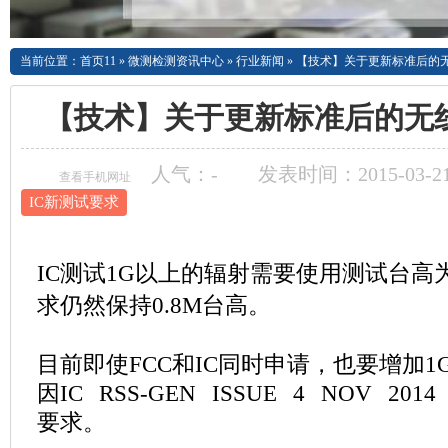
当前位置：
首页11
»
微测检测资讯中心
»
行业新闻
»
【技术】关于更新标准后的无
【技术】关于更新标准后的无线
人气：
-
发表时间：2015-03-21
查看手机网址
IC新测试要求
IC测试1G以上的辐射需要使用测试台高为1
求仍然保持0.8M台高。
目前即使FCC和IC同时申请，也要增加
因IC RSS-GEN ISSUE 4 NOV 20
要求。