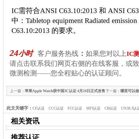
IC需符合ANSI C63.10:2013 和 ANSI C
中：Tabletop equipment Radiated emiss
C63.10:2013 的要求。
24
小时
：
客户服务热线
如果您对以上
IC
请点击联系我们网页右侧的在线客服，或
微测检测——您全程贴心的认证顾问。
上一篇：
苹果Apple Watch获中国3C认证 4月24日正式发售
下一篇：
哪里可以做
此文关键字：
CE认证
CCC认证
FCC认证
MFI认证
CB认证
UN38.3认
相关资讯
推荐认证