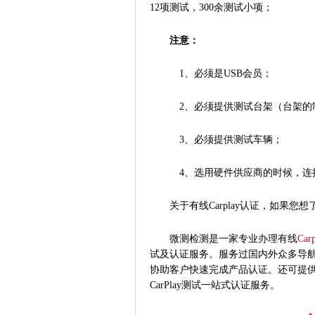
12项测试，300余测试小项；
注意：
1、必须是USB会员；
2、必须提供测试台架（台架的
3、必须提供测试车辆；
4、选用硬件供应商的时候，连接
关于有线Carplay认证，如果
微测检测是一家专业办理有线
Car
试及认证服务。服务过国内外众多导
协助客户快速完成产品认证。还可提供台架
CarPlay测试一站式认证服务。