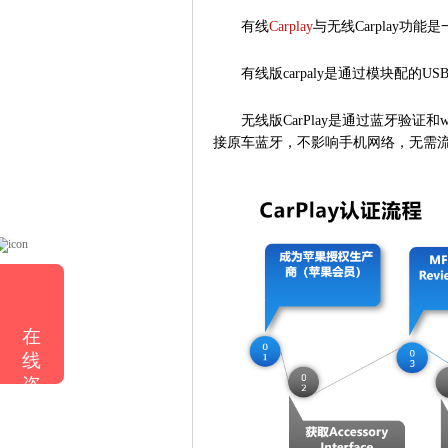
有线
Carplay
与无线Carplay功
有线版carpaly是通过模块配
无线版CarPlay是通过蓝牙验
接原车蓝牙，不影响手机网络，无需
在
线
咨
询