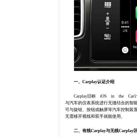
一、Carplay认证介绍
Carplay旧称 iOS in th
与汽车的仪表系统进行无缝结合的智能
可与旋钮、按钮或触屏等汽车控制装置
无需移开视线和双手就能使用。
二、有线Carplay与无线Carplay