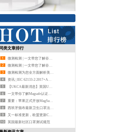
同类文章排行
微测检测 | 一文带您了解谷歌Fast Pair
微测检测 | 一文带您了解谷歌Fast Pair
微测检测为您全方面解析美国UL1973安全标准
资讯 | IEC 62133-2:2017+AMD1:2021新版发布细则
【UKCA最新消息】英国UKCA强制实施日期延期至2023年1月1日
一文带你了解Magsafe认证及设计要求
重要：苹果正式开放MagSafe磁吸无线充模块认证
西班牙颁布最新卫生口罩法规要求CSM/115/2021
又一标准更新，欧盟更新CE RED指令
英国最新社区口罩测试规范
最新资讯文章