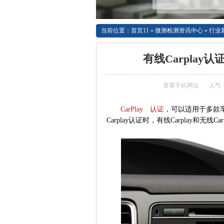
当前位置：
首页11
»
微测检测资讯中心
»
行业
有线Carplay
查看手机网址
人气
CarPlay 认证
，可以适用于多款车
Carplay认证时，有线Carplay和