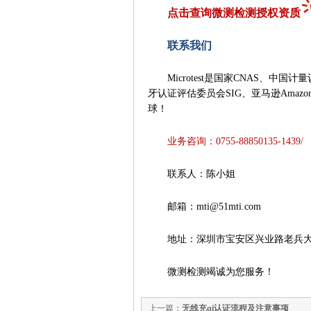
点击查询
微测检测授权资质
联系我们
Microtest是国家CNAS、中
牙认证评估委员会SIG、亚马逊Amazo
球！
业务咨询：0755-88850135-1439/
联系人：陈小姐
邮箱：mti@51mti.com
地址：深圳市宝安区兴业路老兵大厦
微测检测竭诚为您服务！
上一篇：
无线充qi认证流程及注意事项