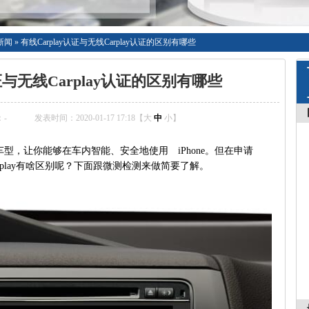
新闻
»
有线Carplay认证与无线Carplay认证的区别有哪些
认证与无线Carplay认证的区别有哪些
：
-
发表时间：2020-01-17 17:18【
大
中
小
】
型，让你能够在车内智能、安全地使用 iPhone。但在申请
无线Carplay有啥区别呢？下面跟微测检测来做简要了解。