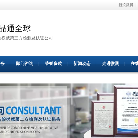
新浪微博
|
品通全球
的权威第三方检测及认证公司
服务
顾问咨询
荣誉资质
新闻动态
走进微测
在