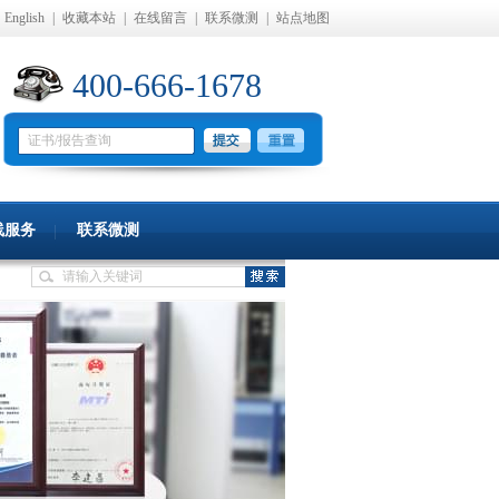
English
|
收藏本站
|
在线留言
|
联系微测
|
站点地图
400-666-1678
线服务
联系微测