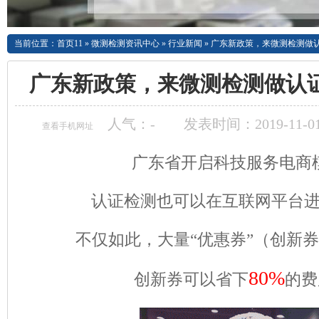
当前位置：
首页11
»
微测检测资讯中心
»
行业新闻
»
广东新政策，来微测检测做认
广东新政策，来微测检测做认证
人气：
-
发表时间：2019-11-01
查看手机网址
广东省开启科技服务电商
认证检测也可以在互联网平台
不仅如此，大量“优惠券”（创新
80%
创新券可以省下
的费