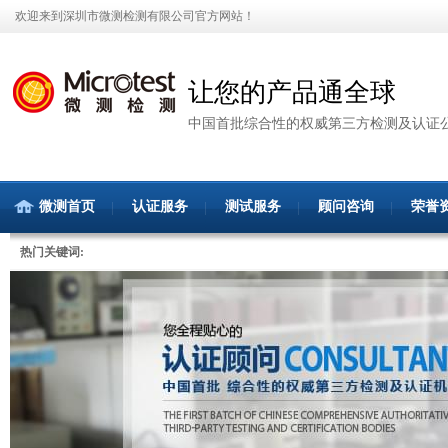
欢迎来到深圳市微测检测有限公司官方网站！
让您的产品通全球
中国首批综合性的权威第三方检测及认证
微测首页
认证服务
测试服务
顾问咨询
荣誉
热门关键词: