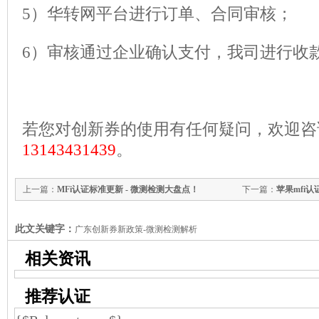
5）华转网平台进行订单、合同审核；
6）审核通过企业确认支付，我司进行收
若您对创新券的使用有任何疑问，欢迎咨
13143431439
。
上一篇：
MFi认证标准更新 - 微测检测大盘点！
下一篇：
苹果mfi
此文关键字：
广东创新券新政策-微测检测解析
相关资讯
推荐认证