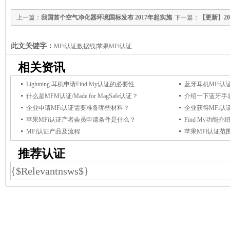
上一篇：
我国首个空气净化器环境国标发布 2017年起实施
下一篇：
【更新】2
此文关键字：
MFi认证数据线|苹果MFi认证
相关资讯
Lightning 耳机申请Find My认证的必要性
蓝牙耳机MFi认
什么是MFM认证/Made for MagSafe认证？
介绍一下蓝牙手表
企业申请MFi认证需要准备哪些材料？
企业获得MFi
苹果MFi认证产者会员申请条件是什么？
Find My功能介
MFi认证产品及流程
苹果MFi认证范
推荐认证
{$Relevantnsws$}