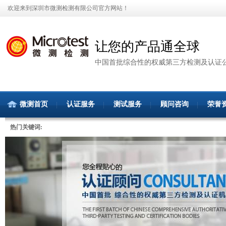
欢迎来到深圳市微测检测有限公司官方网站！
让您的产品通全球
中国首批综合性的权威第三方检测及认证
微测首页
认证服务
测试服务
顾问咨询
荣誉
热门关键词: