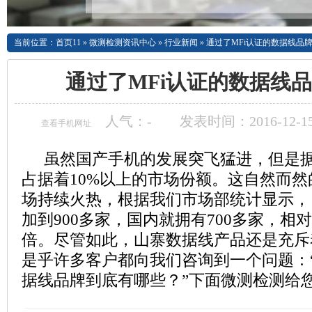
当前位置：
首页11
»
微测检测资讯中心
»
行业新闻
»
通过了MFi认证的数据线品
通过了MFi认证的数据线
人气：
-
发表时间：2016-12-15
查看手机网址
虽然国产手机的发展突飞猛进，但是据
占据着10%以上的市场份额。这自然而
场持续火热，根据我们市场部统计显示，目
加到900多家，国内就拥有700多家，相对
倍。尽管如此，山寨数据线产品还是充斥
是乎许多客户都向我们咨询到一个问题：
据线品牌到底有哪些？”下面微测检测给您