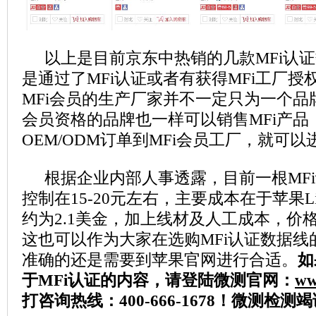
以上是目前京东中热销的几款MFi认证
是通过了MFi认证或者有获得MFi工厂
MFi会员的生产厂家并不一定只为一个品
会员资格的品牌也一样可以销售MFi产品
OEM/ODM订单到MFi会员工厂，就可
根据企业内部人事透露，目前一根MFi
控制在15-20元左右，主要成本在于苹果Lig
约为2.1美金，加上线材及人工成本，价
这也可以作为大家在选购MFi认证数据线
准确的还是需要到苹果官网进行合适。
如
于MFi认证的内容，请登陆微测官网：
ww
打咨询热线：400-666-1678！微测检