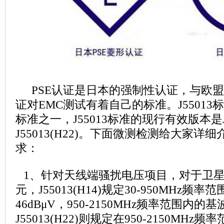
PSE认证是日本的强制性认证，与欧盟的
证对EMC测试有着自己的标准。J55013标
标准之一，J55013标准的现行有效版本是J55
J55013(H22)。下面微测检测给大家详
求：
1、针对天线端骚扰电压项目，对于卫
元，J55013(H14)规定30-950MHz
46dBμV，950-2150MHz频率范围内的
J55013(H22)则规定在950-2150MH