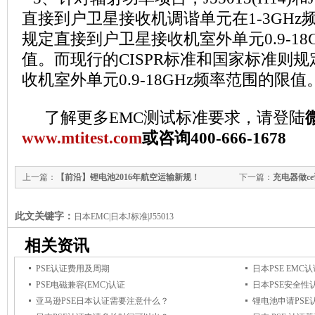
直接到户卫星接收机调谐单元在1-3GH
规定直接到户卫星接收机室外单元0.9-18
值。而现行的CISPR标准和国家标准则
收机室外单元0.9-18GHz频率范围的限值
了解更多EMC测试标准要求，请登陆
www.mtitest.com
或咨询400-666-1678
上一篇：
【前沿】锂电池2016年航空运输新规！
下一篇：
充电器做c
此文关键字：
日本EMC|日本J标准|J55013
相关资讯
PSE认证费用及周期
日本PSE EMC
PSE电磁兼容(EMC)认证
日本PSE安全性
亚马逊PSE日本认证需要注意什么？
锂电池申请PSE