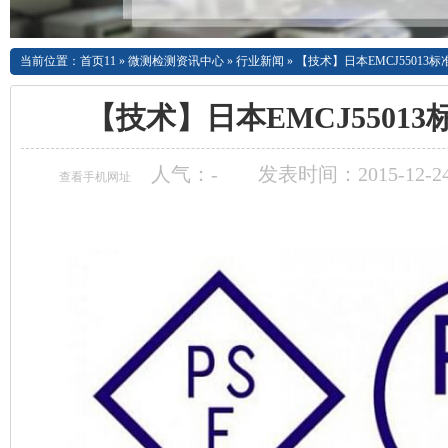
当前位置：
首页11
»
微测检测资讯中心
»
行业新闻
»
【技术】日本EMCJ55013
【技术】日本EMCJ5501
人气：
-
发表时间：2015-12-24
查看手机网址