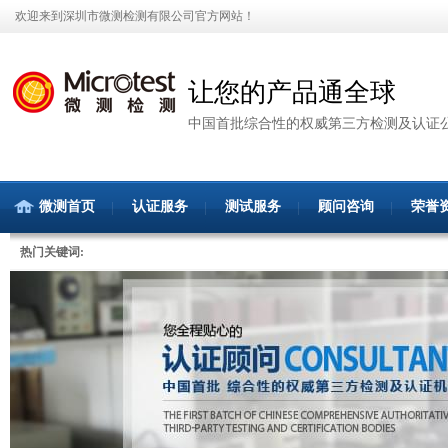
欢迎来到深圳市微测检测有限公司官方网站！
让您的产品通全球
中国首批综合性的权威第三方检测及认证
微测首页
认证服务
测试服务
顾问咨询
荣誉
热门关键词: