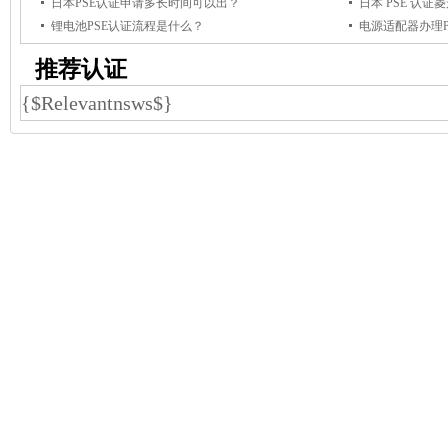
日本PSE认证申请多长时间可以出？
日本 PSE 认
锂电池PSE认证流程是什么？
电源适配器办理
推荐认证
{$Relevantnsws$}