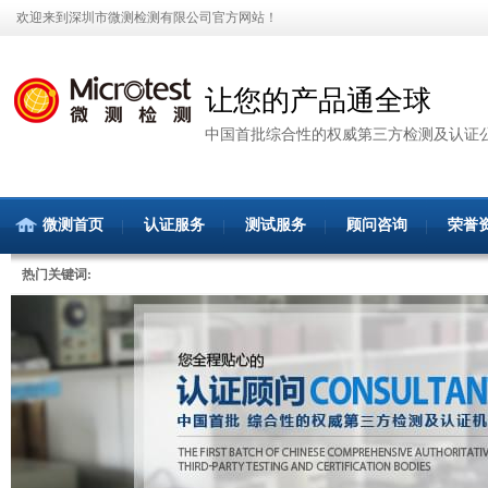
欢迎来到深圳市微测检测有限公司官方网站！
让您的产品通全球
中国首批综合性的权威第三方检测及认证
微测首页
认证服务
测试服务
顾问咨询
荣誉
热门关键词: