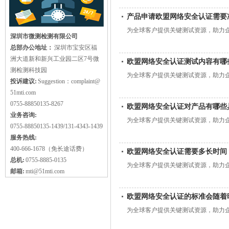
产品申请欧盟网络安全认证需要
为全球客户提供关键测试资源，助力
深圳市微测检测有限公司
总部办公地址：
深圳市宝安区福
洲大道新和新兴工业园二区7号微
欧盟网络安全认证测试内容有哪
测检测科技园
为全球客户提供关键测试资源，助力
投诉建议:
Suggestion：complaint@
51mti.com
0755-88850135-8267
欧盟网络安全认证对产品有哪些
业务咨询:
为全球客户提供关键测试资源，助力
0755-88850135-1439/131-4343-1439
服务热线:
400-666-1678（免长途话费）
欧盟网络安全认证需要多长时间
总机:
0755-8885-0135
为全球客户提供关键测试资源，助力
邮箱:
mti@51mti.com
欧盟网络安全认证的标准会随着
为全球客户提供关键测试资源，助力