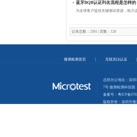
蓝牙BQB认证列名流程是怎样的
为全球客户提供关键测试资源，助力
记录总数：2501 | 页数：126
微测检测首页
|
无线充Qi认证
总部办公地址：深圳
7号 微测检测科技园
备案号：粤ICP备0702
版权所有：深圳市微