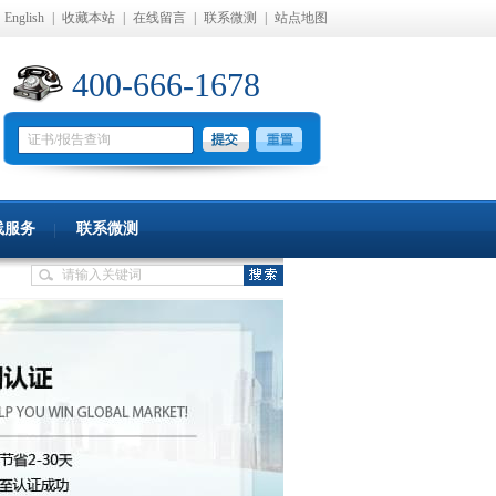
English
|
收藏本站
|
在线留言
|
联系微测
|
站点地图
400-666-1678
线服务
联系微测