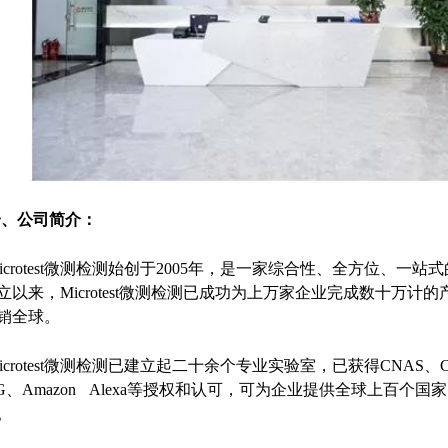
一、公司简介：
icrotest微测检测始创于2005年，是一家综合性、全方位、
立以来，Microtest微测检测已成功为上万家企业完成数十万
销全球。
icrotest微测检测已建立起二十余个专业实验室，已获得CNAS、CMA
IG、Amazon Alexa等授权和认可，可为企业提供全球上百
。