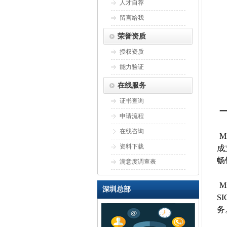
人才自荐
留言给我
荣誉资质
授权资质
能力验证
在线服务
证书查询
申请流程
在线咨询
M
资料下载
成
畅
满意度调查表
M
深圳总部
S
务