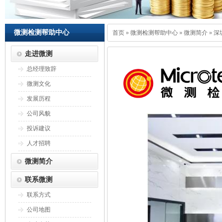
微测检测帮助中心
首页
»
微测检测帮助中心
»
微测简介
»
深
走进微测
总经理致辞
微测文化
发展历程
公司风貌
投诉建议
人才招聘
微测简介
联系微测
联系方式
公司地图