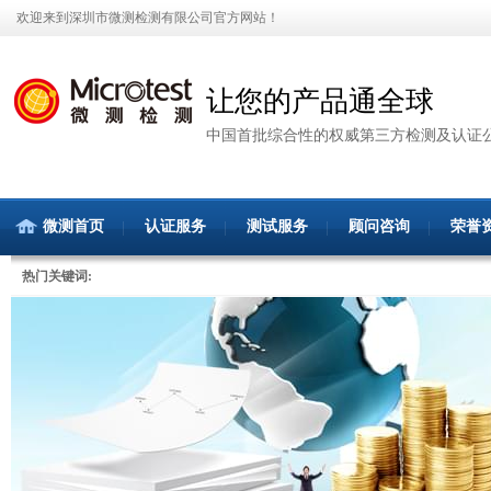
欢迎来到深圳市微测检测有限公司官方网站！
让您的产品通全球
中国首批综合性的权威第三方检测及认证
微测首页
认证服务
测试服务
顾问咨询
荣誉
热门关键词: