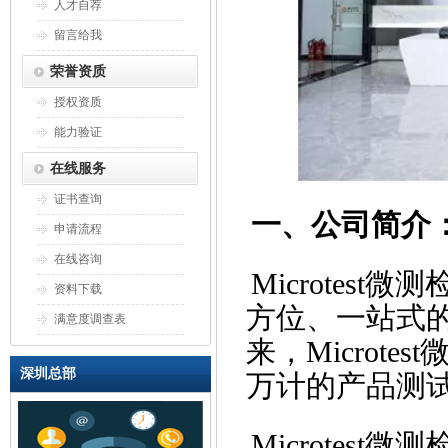
人才自荐
留言给我
荣誉资质
授权资质
能力验证
在线服务
证书查询
一、公司简介
申请流程
在线咨询
Microtes
资料下载
方位、一站式
满意度调查表
来，Microt
深圳总部
万计的产品测
Microtes