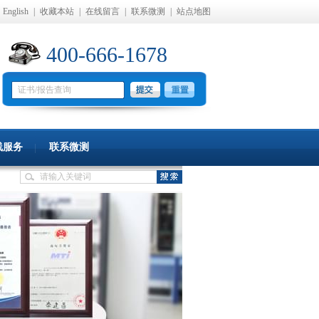
English
|
收藏本站
|
在线留言
|
联系微测
|
站点地图
400-666-1678
线服务
联系微测