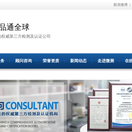
新浪微博
|
品通全球
的权威第三方检测及认证公司
服务
顾问咨询
荣誉资质
新闻动态
走进微测
在