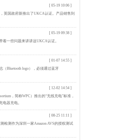
[ 05-19 10:06 ]
识，英国政府新推出了UKCA认证。产品销售到
[ 05-19 09:38 ]
着一些问题来讲讲这UKCA认证。
[ 01-07 14:55 ]
etooth logo），必须通过蓝牙
[ 12-02 14:54 ]
sortium，简称WPC）推出的“无线充电”标准，
线充电器充电。
[ 08-25 11:11 ]
测作为深圳一家Amazon AVS的授权测试