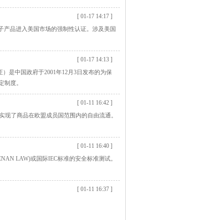
[ 01-17 14:17 ]
FCC认证是电子产品进入美国市场的强制性认证。涉及美国
[ 01-17 14:13 ]
性产品认证）是中国政府于2001年12月3日发布的为保
定制度。
[ 01-11 16:42 ]
而实现了商品在欧盟成员国范围内的自由流通。
[ 01-11 16:40 ]
AN LAW)或国际IEC标准的安全标准测试。
[ 01-11 16:37 ]