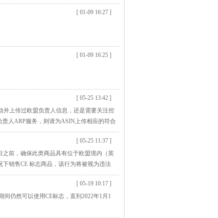
[ 01-09 16:27 ]
[ 01-09 16:25 ]
[ 05-25 13:42 ]
行动并上传过欧盟负责人信息，还是需要关注控
负责人ARP服务，则请为ASIN上传相应的符合
[ 05-25 11:37 ]
16 日之前，确保此类商品具有位于欧盟境内（英
情况下销售CE 标志商品，该行为将被视为违法
[ 05-19 10:17 ]
间仍然可以使用CE标志，直到2022年1月1