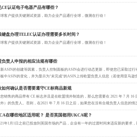
见CE认证电子电器产品有哪些？
全球客户提供关键测试资源，助力企业产品通行全球，微测在行动！
线键盘办理TELEC认证办理需要多长时间？
全球客户提供关键测试资源，助力企业产品通行全球，微测在行动！
盟负责人申报的相应法规有哪些
新ASIN的创建等因素，负责人控制面板的ASIN会进行动态更新，即使您已采取过
板中ASIN的变化，并为显示为“未完成“的ASIN上传欧盟负责人信息（若使用亚马逊
声明等文件），确保所有在负责人控制面板中的状态为“已完成”。
业如何确认是否需要遵守CE标商品新规
您销售的商品带有 CE 标志并且是在欧盟境外制造的，那么您需要在 2021 年 7 月 
外）的负责人。否则，在2021 年 7 月 16 日之后，如果您在没有合规负责人信息的
为。
KCA在哪些地区适用呢？ 是否英国都用UKCA呢？
021年1月1日之前已投放到英国市场的产品，企业有一年的过渡时间来适应新的要求，期
。