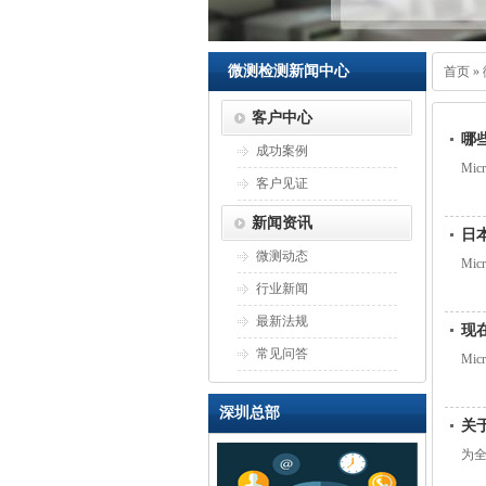
微测检测新闻中心
首页
»
客户中心
哪
成功案例
Mi
客户见证
新闻资讯
日
微测动态
Mi
行业新闻
最新法规
现在
常见问答
Mi
深圳总部
关
为