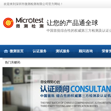
欢迎来到深圳市微测检测有限公司官方网站！
让您的产品通全球
中国首批综合性的权威第三方检测及认证
微测首页
认证服务
测试服务
顾问咨询
荣誉
热门关键词: