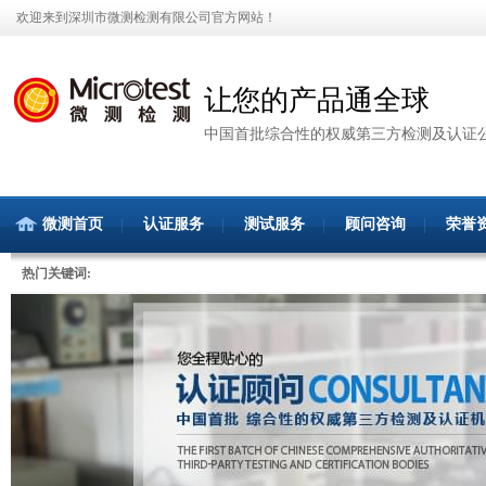
欢迎来到深圳市微测检测有限公司官方网站！
让您的产品通全球
中国首批综合性的权威第三方检测及认证
微测首页
认证服务
测试服务
顾问咨询
荣誉
热门关键词: