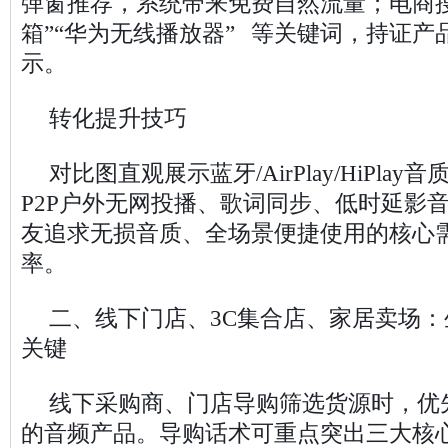
弹窗推荐，系统带来免费自然流量；电商搜
箱”“华为无线播放器” 等关键词，持证
示。
转化提升技巧
对比图直观展示蓝牙/AirPlay/HiPla
P2P户外无网投播、歌词同步、低时延影
友追求无损音质、全场景便捷使用的核心
率。
二、线下门店、3C集合店、家居卖场
关键
线下采购商、门店导购筛选货源时，优
的音频产品。导购话术可重点突出三大核