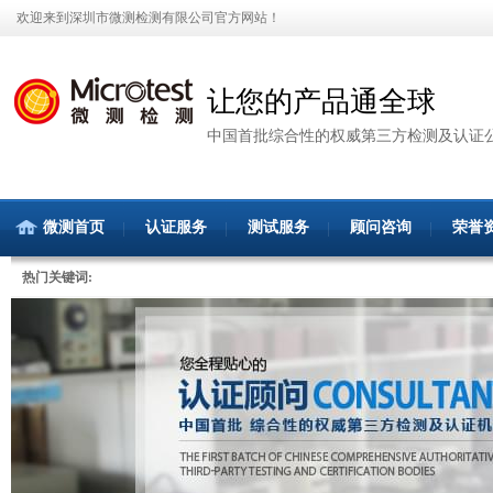
欢迎来到深圳市微测检测有限公司官方网站！
让您的产品通全球
中国首批综合性的权威第三方检测及认证
微测首页
认证服务
测试服务
顾问咨询
荣誉
热门关键词: