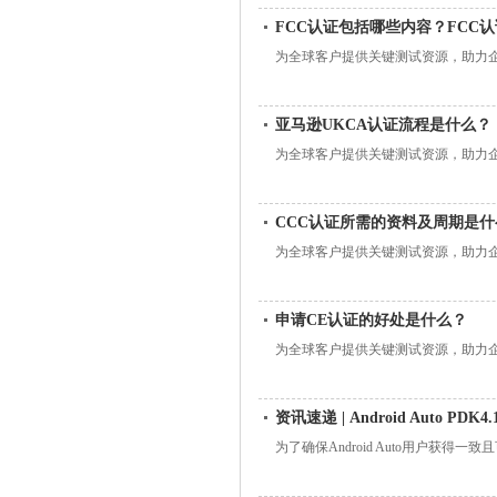
宽；频率范围，看是否落在规定的频段范
FCC认证包括哪些内容？FCC
导杂散测试；发射时间测试。蓝牙设备F
智能电子
为全球客户提供关键测试资源，助力
亚马逊UKCA认证流程是什么？
为全球客户提供关键测试资源，助力
CCC认证所需的资料及周期是什
为全球客户提供关键测试资源，助力
申请CE认证的好处是什么？
为全球客户提供关键测试资源，助力
资讯速递 | Android Auto PDK
为了确保Android Auto用户获得一致