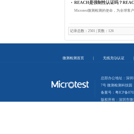
REACH是强制性认证吗？REA
Microtest微测检测的使命，为全
记录总数：2501 | 页数：126
微测检测首页
|
无线充Qi认证
总部办公地址：深圳
7号 微测检测科技园
备案号：粤ICP备0702
版权所有：深圳市微