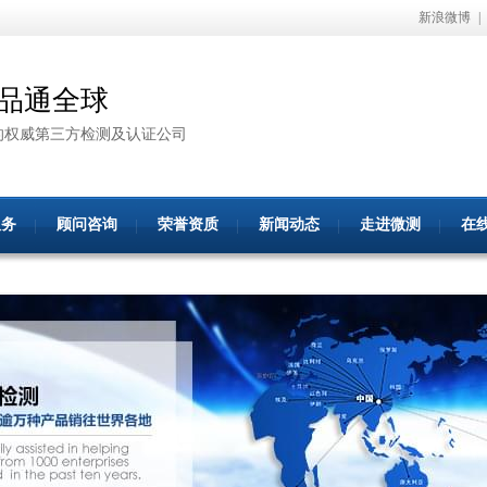
新浪微博
|
品通全球
的权威第三方检测及认证公司
服务
顾问咨询
荣誉资质
新闻动态
走进微测
在