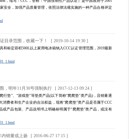
ertification，缩写：CCC，全称：中国强制性产品认证）是中国政府于2001
国家安全，加强产品质量管理，依照法律法规实施的一种产品合格评定
ml
3C认证目录范围，收藏一下！
[ 2019-10-14 19:30 ]
器具和标定容积500L以上家用电冰箱纳入CCC认证管理范围，2019最新
491_1.html
范围，明年11月30号强制执行
[ 2017-12-13 09:24 ]
行垫”、“游戏垫”等垫类产品(以下简称“爬爬垫”类产品)，且销量逐
消费者和生产企业的合法权益，现将“爬爬垫”类产品是否属于CCC
品或产品包装、产品说明书上明确标明属于“爬爬垫”类产品，或没有
131_1.html
 年内销量或上扬
[ 2016-06-27 17:15 ]