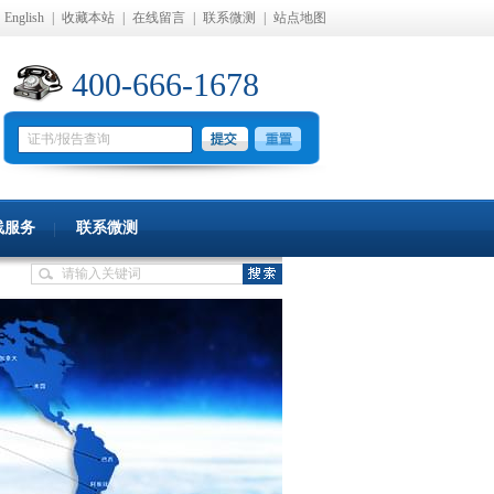
English
|
收藏本站
|
在线留言
|
联系微测
|
站点地图
400-666-1678
线服务
联系微测