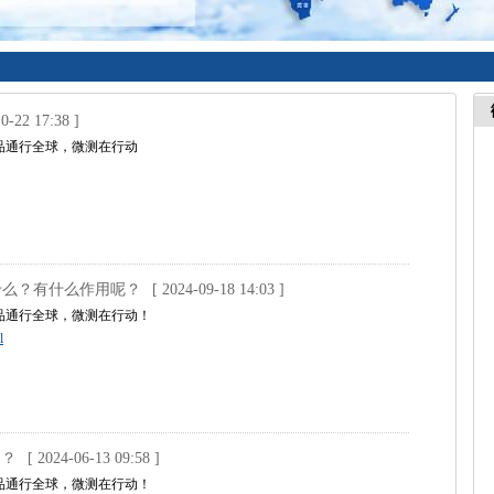
0-22 17:38 ]
品通行全球，微测在行动
什么？有什么作用呢？
[ 2024-09-18 14:03 ]
品通行全球，微测在行动！
l
的？
[ 2024-06-13 09:58 ]
品通行全球，微测在行动！