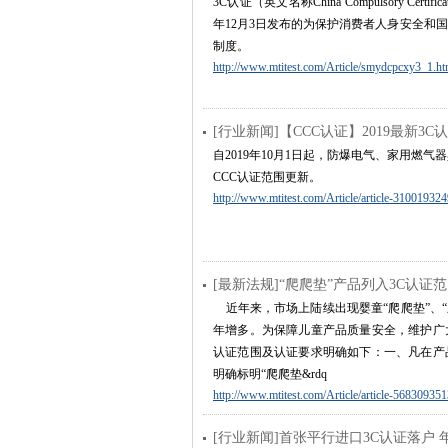
3C认证（英文名称China Compulsory C
年12月3日发布的为保护消费者人身安全和
制度。
http://www.mtitest.com/Article/smydcpcxy3_1.ht
[行业新闻]【CCC认证】2019最新
自2019年10月1日起，防爆电气、家用燃气
CCC认证范围更新。
http://www.mtitest.com/Article/article-31001932
[最新法规]“爬爬垫”产品列入3C认证
近年来，市场上陆续出现婴童“爬爬垫”、“爬
年增多。为保障儿童产品质量安全，维护广大
认证范围及认证要求明确如下：一、凡在产
明确标明“爬爬垫&rdq
http://www.mtitest.com/Article/article-56830935
[行业新闻]首张平行进口3C认证落户