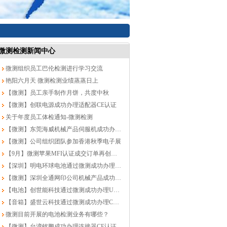
微测检测新闻中心
微测组织员工巴伦检测进行学习交流
艳阳六月天 微测检测业绩蒸蒸日上
【微测】员工亲手制作月饼，共度中秋
【微测】创联电源成功办理适配器CE认证
关于年度员工体检通知-微测检测
【微测】东莞海威机械产品伺服机成功办理CE认证
【微测】公司组织团队参加香港秋季电子展
【9月】微测苹果MFI认证成交订单再创新高！
【深圳】明电环球电池通过微测成功办理CB认证
【微测】深圳全通网印公司机械产品成功办理CE认证
【电池】创世能科技通过微测成功办理UN38.3认证
【音箱】盛世云科技通过微测成功办理CE认证
微测目前开展的电池检测业务有哪些？
【微测】台湾铭鹏成功办理连接器CE认证