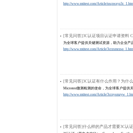
http://www.mtitest.com/Article/nxcpsxyz3c_1.htm
[常见问答]3C认证项目认证申请资料 
为全球客户提供关键测试资源，助力企业产
http://www.mtitest.com/Article/3crzxmrzsq_1.htm
[常见问答]3C认证有什么作用？为什
Microtest微测检测的使命，为全球客户
http://www.mtitest.com/Article/3crzysmzyw_1.ht
[常见问答]什么样的产品才需要3C认