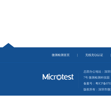
微测检测首页
|
无线充Qi认证
总部办公地址：深圳
7号 微测检测科技园
备案号：粤ICP备0702
版权所有：深圳市微