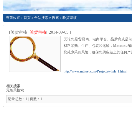
当前位置：
首页
»
全站搜索
» 搜索：验货审核
[
验货审核
]
验货审核
[ 2014-09-05 ]
无论您是贸易商、电商平台、品牌商或是
材料采购、生产、包装和运输，Microtes
您减少采购风险，确保您供应链上的任何产
http://www.mtitest.com/Projects/yhsh_1.html
相关搜索
无相关搜索
记录总数：1 | 页数：1