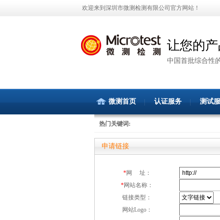
欢迎来到深圳市微测检测有限公司官方网站！
让您的产
中国首批综合性
微测首页
认证服务
测试
热门关键词:
申请链接
*
网 址：
*
网站名称：
链接类型：
网站Logo：