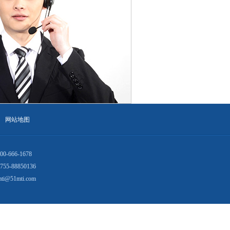
网站地图
-666-1678
5-88850136
ti@51mti.com