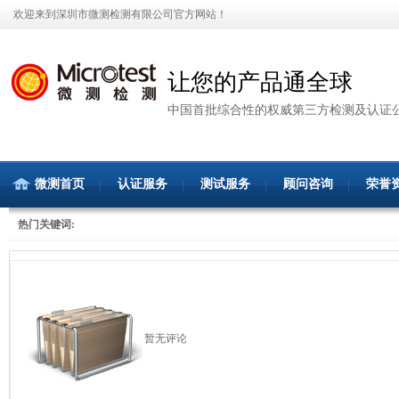
欢迎来到深圳市微测检测有限公司官方网站！
让您的产品通全球
中国首批综合性的权威第三方检测及认证
微测首页
认证服务
测试服务
顾问咨询
荣誉
热门关键词:
暂无评论